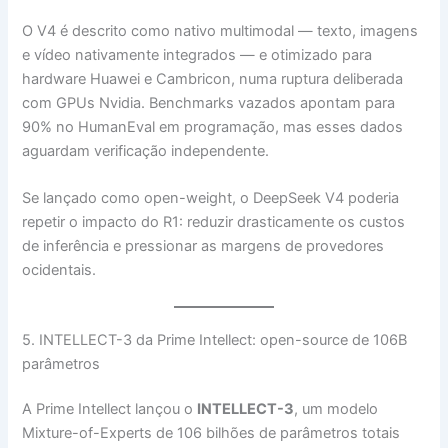
O V4 é descrito como nativo multimodal — texto, imagens
e vídeo nativamente integrados — e otimizado para
hardware Huawei e Cambricon, numa ruptura deliberada
com GPUs Nvidia. Benchmarks vazados apontam para
90% no HumanEval em programação, mas esses dados
aguardam verificação independente.
Se lançado como open-weight, o DeepSeek V4 poderia
repetir o impacto do R1: reduzir drasticamente os custos
de inferência e pressionar as margens de provedores
ocidentais.
5. INTELLECT-3 da Prime Intellect: open-source de 106B
parâmetros
A Prime Intellect lançou o
INTELLECT-3
, um modelo
Mixture-of-Experts de 106 bilhões de parâmetros totais