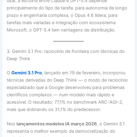
usar, a escolha entre Claude e GPT-5.4 depende
principalmente do tipo de tarefa: para autonomia de longo
prazo e engenharia complexa, o Opus 4.6 lidera; para
tarefas mais variadas e integração com ecossistema
Microsoft, o GPT-5.4 tem vantagens de distribuição.
3. Gemini 3.1 Pro: raciocínio de fronteira com técnicas do
Deep Think
O
Gemini 3.1 Pro
, lançado em 19 de fevereiro, incorporou
técnicas derivadas do Deep Think — o modo de raciocínio
especializado que a Google desenvolveu para problemas
científicos complexos — num modelo mais rápido e
acessível. O resultado: 77,1% no benchmark ARC-AGI-2,
mais que dobrando os 31,1% do predecessor.
Nos
lançamentos modelos IA março 2026
, o Gemini 3.1
representa o melhor exemplo da democratização do