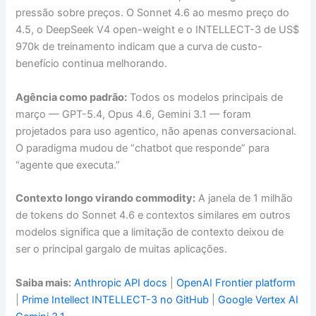
pressão sobre preços. O Sonnet 4.6 ao mesmo preço do
4.5, o DeepSeek V4 open-weight e o INTELLECT-3 de US$
970k de treinamento indicam que a curva de custo-
benefício continua melhorando.
Agência como padrão:
Todos os modelos principais de
março — GPT-5.4, Opus 4.6, Gemini 3.1 — foram
projetados para uso agentico, não apenas conversacional.
O paradigma mudou de “chatbot que responde” para
“agente que executa.”
Contexto longo virando commodity:
A janela de 1 milhão
de tokens do Sonnet 4.6 e contextos similares em outros
modelos significa que a limitação de contexto deixou de
ser o principal gargalo de muitas aplicações.
Saiba mais:
Anthropic API docs
|
OpenAI Frontier platform
|
Prime Intellect INTELLECT-3 no GitHub
|
Google Vertex AI