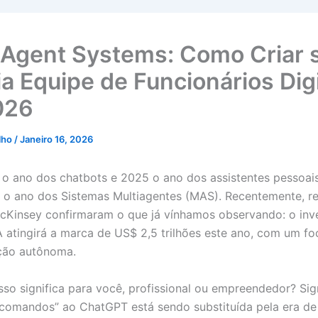
-Agent Systems: Como Criar 
ia Equipe de Funcionários Digi
026
alho
/
Janeiro 16, 2026
 o ano dos chatbots e 2025 o ano dos assistentes pessoais
 o ano dos Sistemas Multiagentes (MAS). Recentemente, re
cKinsey confirmaram o que já vínhamos observando: o inv
A atingirá a marca de US$ 2,5 trilhões este ano, com um f
ão autônoma.
sso significa para você, profissional ou empreendedor? Sig
 comandos” ao ChatGPT está sendo substituída pela era de