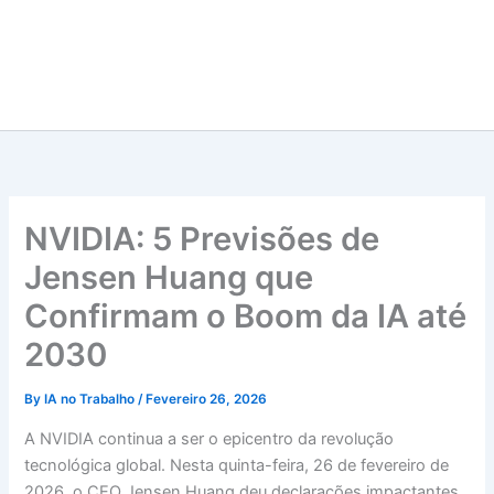
NVIDIA: 5 Previsões de
Jensen Huang que
Confirmam o Boom da IA até
2030
By
IA no Trabalho
/
Fevereiro 26, 2026
A NVIDIA continua a ser o epicentro da revolução
tecnológica global. Nesta quinta-feira, 26 de fevereiro de
2026, o CEO Jensen Huang deu declarações impactantes